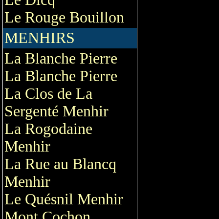
Le Rouge Bouillon
MENHIRS
La Blanche Pierre
La Blanche Pierre
La Clos de La
Sergenté Menhir
La Rogodaine
Menhir
La Rue au Blancq
Menhir
Le Quésnil Menhir
Mont Cochon