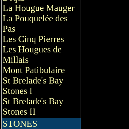
La Hougue Mauger
La Pouquelée des
Pas
Les Cinq Pierres
Les Hougues de
Millais
Mont Patibulaire
St Brelade's Bay
Stones I
St Brelade's Bay
Stones II
STONES