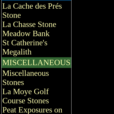
La Cache des Prés
Stone
La Chasse Stone
Meadow Bank
St Catherine's
Megalith
MISCELLANEOUS
Miscellaneous
Stones
La Moye Golf
Course Stones
Peat Exposures on