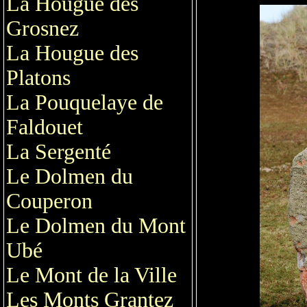
La Hougue des
Grosnez
La Hougue des
Platons
La Pouquelaye de
Faldouet
La Sergenté
Le Dolmen du
Couperon
Le Dolmen du Mont
Ubé
Le Mont de la Ville
Les Monts Grantez