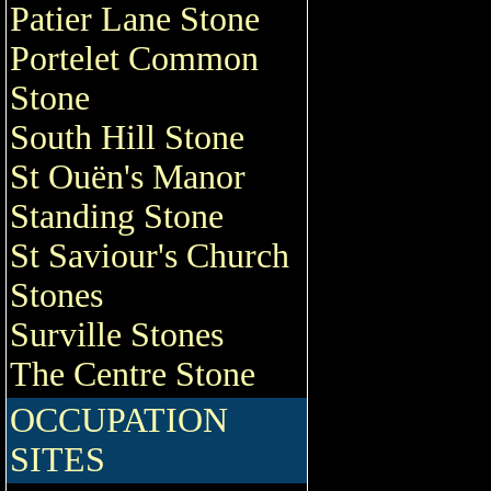
Patier Lane Stone
Portelet Common
Stone
South Hill Stone
St Ouën's Manor
Standing Stone
St Saviour's Church
Stones
Surville Stones
The Centre Stone
OCCUPATION
SITES