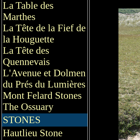
La Table des
Marthes
La Tête de la Fief de
la Houguette
La Tête des
Quennevais
L'Avenue et Dolmen
du Prés du Lumières
Mont Felard Stones
The Ossuary
STONES
Hautlieu Stone