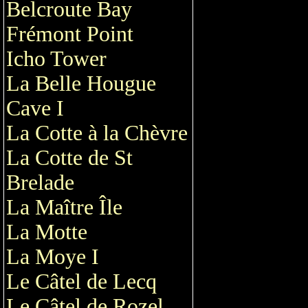
Belcroute Bay
Frémont Point
Icho Tower
La Belle Hougue
Cave I
La Cotte à la Chèvre
La Cotte de St
Brelade
La Maître Île
La Motte
La Moye I
Le Câtel de Lecq
Le Câtel de Rozel