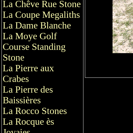
La Chêve Rue Stone
La Coupe Megaliths
La Dame Blanche
La Moye Golf
Course Standing
Stone
La Pierre aux
Crabes
La Pierre des
Baissières
La Rocco Stones
La Rocque ès
Jovaies