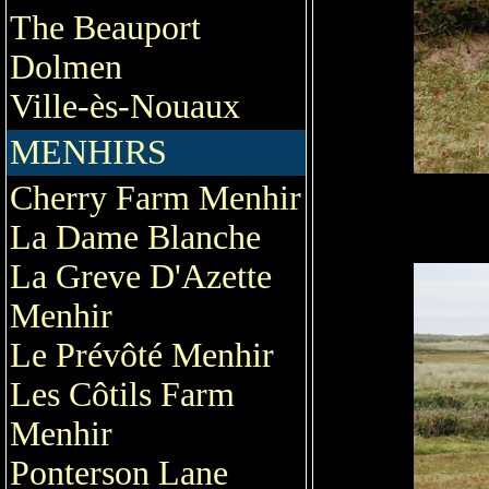
The Beauport
Dolmen
Ville-ès-Nouaux
MENHIRS
Cherry Farm Menhir
La Dame Blanche
La Greve D'Azette
Menhir
Le Prévôté Menhir
Les Côtils Farm
Menhir
Ponterson Lane