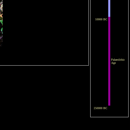
10000 BC
Palaeolithic
Age
250000 BC