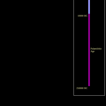
10000 BC
Palaeolithic
Age
250000 BC