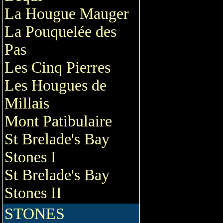
La Hougue Mauger
La Pouquelée des
Pas
Les Cinq Pierres
Les Hougues de
Millais
Mont Patibulaire
St Brelade's Bay
Stones I
St Brelade's Bay
Stones II
STONES