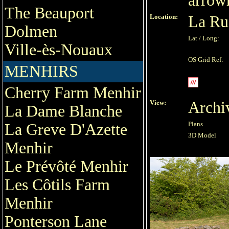
arrow
The Beauport
Location:
La Ru
Dolmen
Lat / Long:
Ville-ès-Nouaux
OS Grid Ref:
MENHIRS
Cherry Farm Menhir
View:
Archi
La Dame Blanche
Plans
La Greve D'Azette
3D Model
Menhir
Le Prévôté Menhir
Les Côtils Farm
Menhir
Ponterson Lane