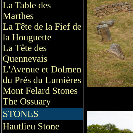
La Table des
Marthes
La Tête de la Fief de
la Houguette
La Tête des
Quennevais
L'Avenue et Dolmen
du Prés du Lumières
Mont Felard Stones
The Ossuary
STONES
Hautlieu Stone