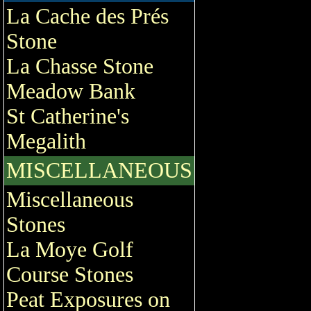
La Cache des Prés
Stone
La Chasse Stone
Meadow Bank
St Catherine's
Megalith
MISCELLANEOUS
Miscellaneous
Stones
La Moye Golf
Course Stones
Peat Exposures on