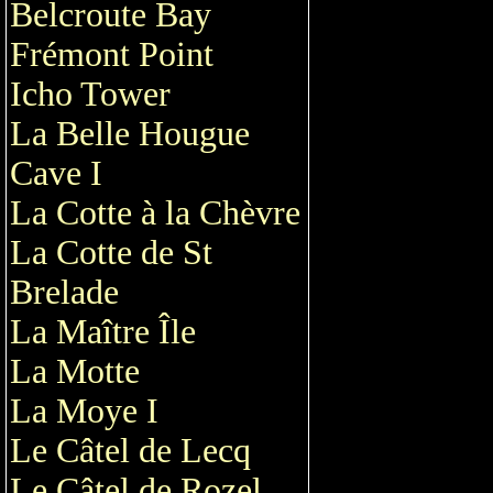
Belcroute Bay
Frémont Point
Icho Tower
La Belle Hougue
Cave I
La Cotte à la Chèvre
La Cotte de St
Brelade
La Maître Île
La Motte
La Moye I
Le Câtel de Lecq
Le Câtel de Rozel