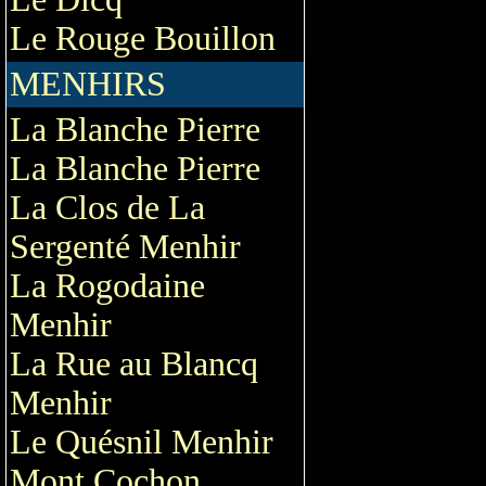
Le Rouge Bouillon
MENHIRS
La Blanche Pierre
La Blanche Pierre
La Clos de La
Sergenté Menhir
La Rogodaine
Menhir
La Rue au Blancq
Menhir
Le Quésnil Menhir
Mont Cochon