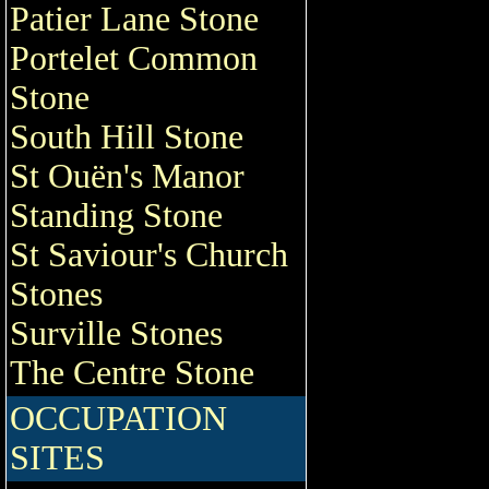
Patier Lane Stone
Portelet Common
Stone
South Hill Stone
St Ouën's Manor
Standing Stone
St Saviour's Church
Stones
Surville Stones
The Centre Stone
OCCUPATION
SITES