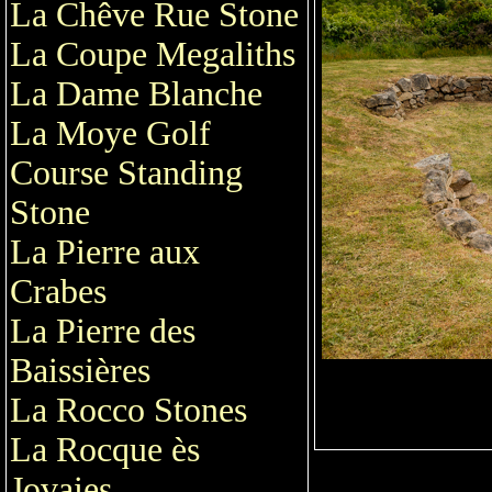
La Chêve Rue Stone
La Coupe Megaliths
La Dame Blanche
La Moye Golf
Course Standing
Stone
La Pierre aux
Crabes
La Pierre des
Baissières
La Rocco Stones
La Rocque ès
Jovaies