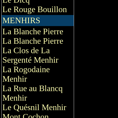
Le Rouge Bouillon
MENHIRS
La Blanche Pierre
La Blanche Pierre
La Clos de La
Sergenté Menhir
La Rogodaine
Menhir
La Rue au Blancq
Menhir
Le Quésnil Menhir
Mont Cochon