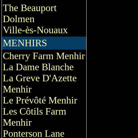
The Beauport
Dolmen
Ville-ès-Nouaux
MENHIRS
Cherry Farm Menhir
La Dame Blanche
La Greve D'Azette
Menhir
Le Prévôté Menhir
Les Côtils Farm
Menhir
Ponterson Lane