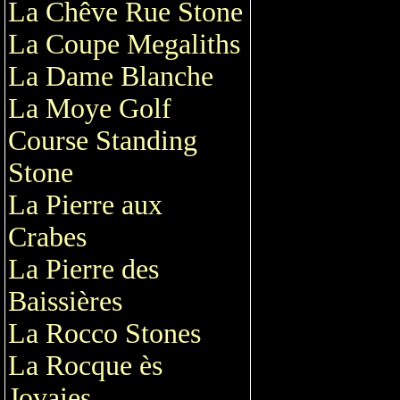
La Chêve Rue Stone
La Coupe Megaliths
La Dame Blanche
La Moye Golf
Course Standing
Stone
La Pierre aux
Crabes
La Pierre des
Baissières
La Rocco Stones
La Rocque ès
Jovaies