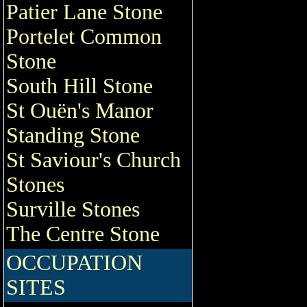
Patier Lane Stone
Portelet Common
Stone
South Hill Stone
St Ouën's Manor
Standing Stone
St Saviour's Church
Stones
Surville Stones
The Centre Stone
OCCUPATION
SITES