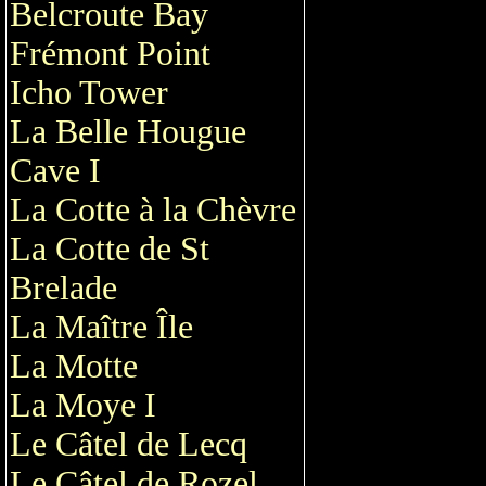
Belcroute Bay
Frémont Point
Icho Tower
La Belle Hougue
Cave I
La Cotte à la Chèvre
La Cotte de St
Brelade
La Maître Île
La Motte
La Moye I
Le Câtel de Lecq
Le Câtel de Rozel