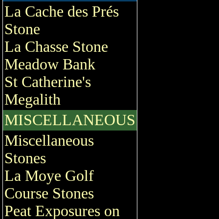
La Cache des Prés
Stone
La Chasse Stone
Meadow Bank
St Catherine's
Megalith
MISCELLANEOUS
Miscellaneous
Stones
La Moye Golf
Course Stones
Peat Exposures on