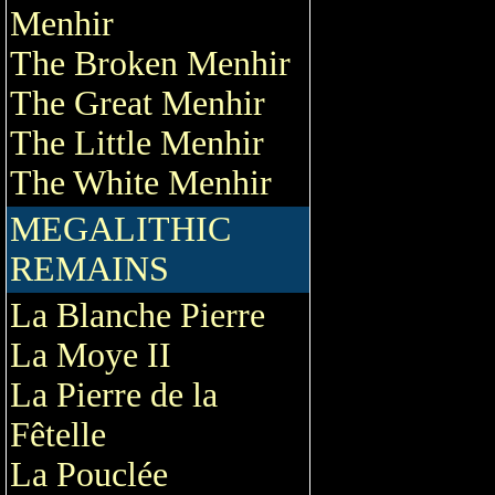
Menhir
The Broken Menhir
The Great Menhir
The Little Menhir
The White Menhir
MEGALITHIC
REMAINS
La Blanche Pierre
La Moye II
La Pierre de la
Fêtelle
La Pouclée