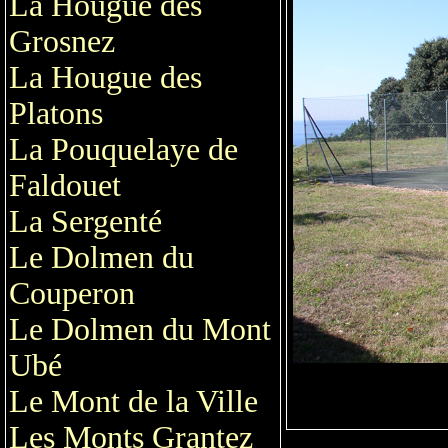
La Hougue des
Grosnez
La Hougue des
Platons
La Pouquelaye de
Faldouet
La Sergenté
Le Dolmen du
Couperon
Le Dolmen du Mont
Ubé
Le Mont de la Ville
Les Monts Grantez