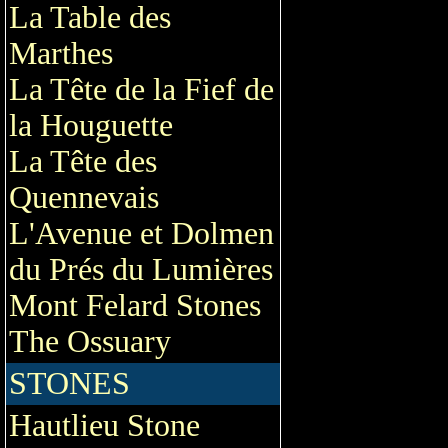
La Table des
Marthes
La Tête de la Fief de
la Houguette
La Tête des
Quennevais
L'Avenue et Dolmen
du Prés du Lumières
Mont Felard Stones
The Ossuary
STONES
Hautlieu Stone