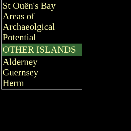
St Ouën's Bay
Areas of
Archaeolgical
Potential
OTHER ISLANDS
Alderney
Guernsey
Herm