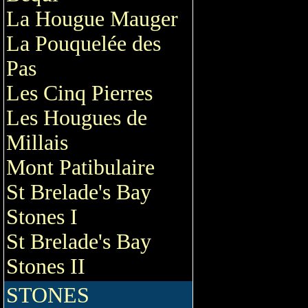
La Hougue Mauger
La Pouquelée des
Pas
Les Cinq Pierres
Les Hougues de
Millais
Mont Patibulaire
St Brelade's Bay
Stones I
St Brelade's Bay
Stones II
STONES