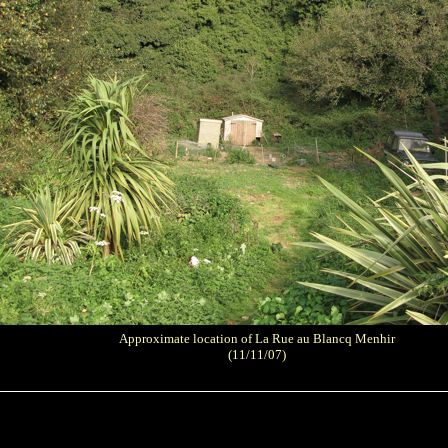
Approximate location of La Rue au Blancq Menhir
(11/11/07)