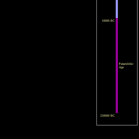
10000 BC
Palaeolithic
Age
250000 BC