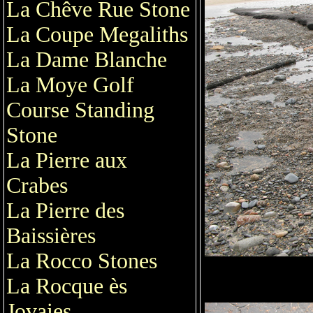
La Chêve Rue Stone
La Coupe Megaliths
La Dame Blanche
La Moye Golf
Course Standing
Stone
La Pierre aux
Crabes
La Pierre des
Baissières
La Rocco Stones
La Rocque ès
Jovaies