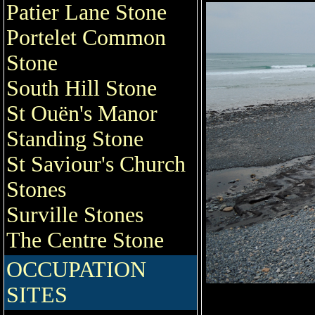
Patier Lane Stone
Portelet Common
Stone
South Hill Stone
St Ouën's Manor
Standing Stone
St Saviour's Church
Stones
Surville Stones
The Centre Stone
OCCUPATION
SITES