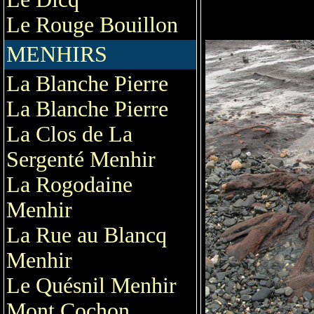
Le Rouge Bouillon
MENHIRS
La Blanche Pierre
La Blanche Pierre
La Clos de La
Sergenté Menhir
La Rogodaine
Menhir
La Rue au Blancq
Menhir
Le Quésnil Menhir
Mont Cochon