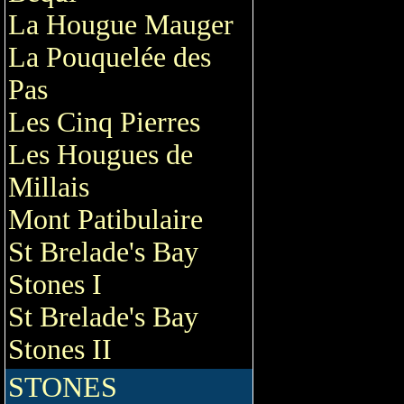
La Hougue Mauger
La Pouquelée des
Pas
Les Cinq Pierres
Les Hougues de
Millais
Mont Patibulaire
St Brelade's Bay
Stones I
St Brelade's Bay
Stones II
STONES