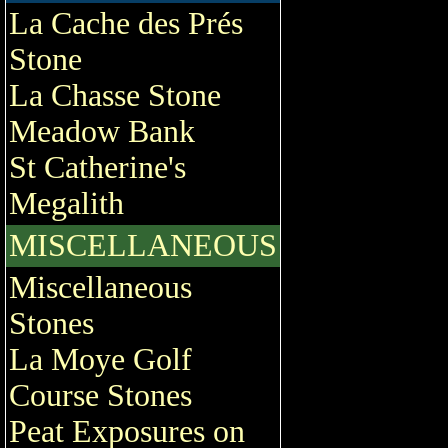
La Cache des Prés
Stone
La Chasse Stone
Meadow Bank
St Catherine's
Megalith
MISCELLANEOUS
Miscellaneous
Stones
La Moye Golf
Course Stones
Peat Exposures on