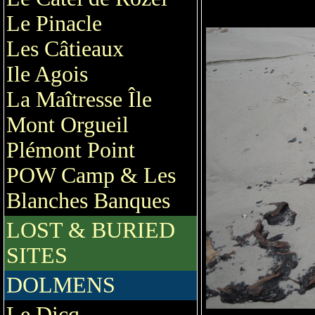
Le Pinacle
Les Câtieaux
Ile Agois
La Maîtresse Île
Mont Orgueil
Plémont Point
POW Camp & Les
Blanches Banques
LOST & BURIED
SITES
DOLMENS
Le Dicq