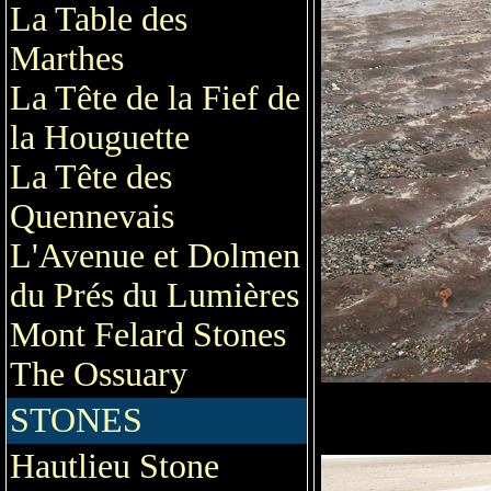
La Table des
Marthes
La Tête de la Fief de
la Houguette
La Tête des
Quennevais
L'Avenue et Dolmen
du Prés du Lumières
Mont Felard Stones
The Ossuary
STONES
Hautlieu Stone