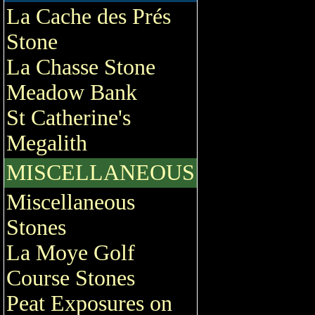
La Cache des Prés
Stone
La Chasse Stone
Meadow Bank
St Catherine's
Megalith
MISCELLANEOUS
Miscellaneous
Stones
La Moye Golf
Course Stones
Peat Exposures on