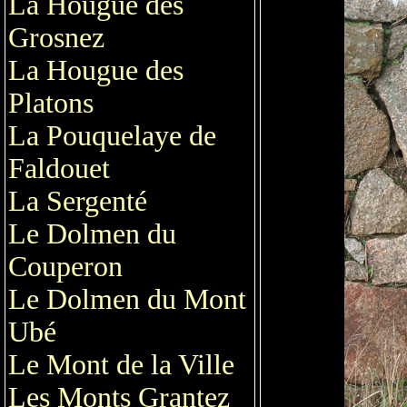
La Hougue des
Grosnez
La Hougue des
Platons
La Pouquelaye de
Faldouet
La Sergenté
Le Dolmen du
Couperon
Le Dolmen du Mont
Ubé
Le Mont de la Ville
Les Monts Grantez