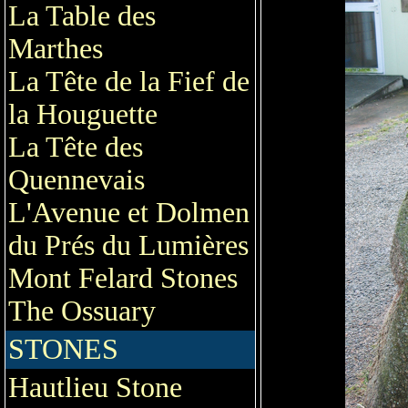
La Table des
Marthes
La Tête de la Fief de
la Houguette
La Tête des
Quennevais
L'Avenue et Dolmen
du Prés du Lumières
Mont Felard Stones
The Ossuary
STONES
Hautlieu Stone