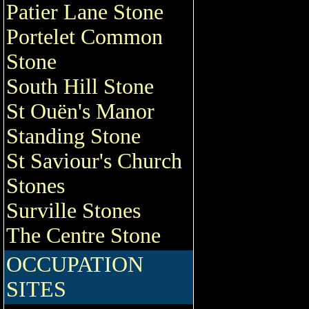
Patier Lane Stone
Portelet Common
Stone
South Hill Stone
St Ouën's Manor
Standing Stone
St Saviour's Church
Stones
Surville Stones
The Centre Stone
OCCUPATION
SITES