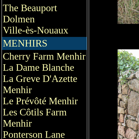
The Beauport
Dolmen
Ville-ès-Nouaux
MENHIRS
Cherry Farm Menhir
La Dame Blanche
La Greve D'Azette
Menhir
Le Prévôté Menhir
Les Côtils Farm
Menhir
Ponterson Lane