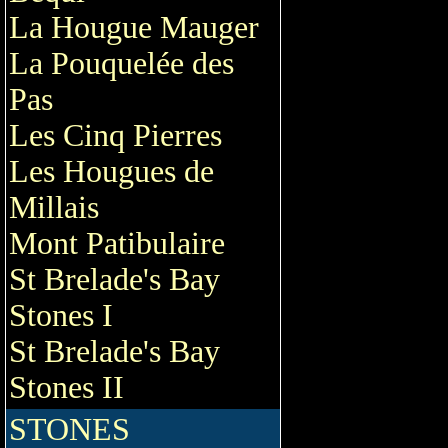
La Hougue Mauger
La Pouquelée des
Pas
Les Cinq Pierres
Les Hougues de
Millais
Mont Patibulaire
St Brelade's Bay
Stones I
St Brelade's Bay
Stones II
STONES