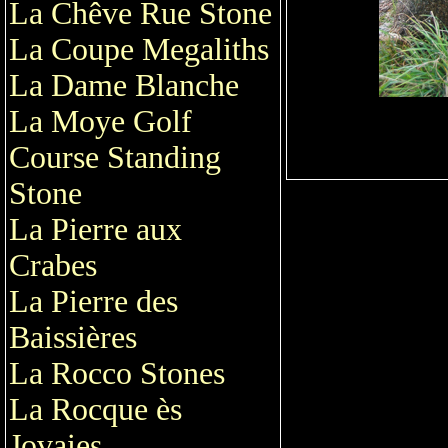
La Chêve Rue Stone
La Coupe Megaliths
La Dame Blanche
La Moye Golf
Course Standing
Stone
La Pierre aux
Crabes
La Pierre des
Baissières
La Rocco Stones
La Rocque ès
Jovaies