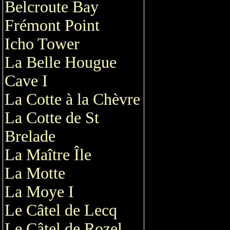
Belcroute Bay
Frémont Point
Icho Tower
La Belle Hougue
Cave I
La Cotte à la Chèvre
La Cotte de St
Brelade
La Maître Île
La Motte
La Moye I
Le Câtel de Lecq
Le Câtel de Rozel