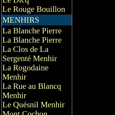
Le Rouge Bouillon
MENHIRS
La Blanche Pierre
La Blanche Pierre
La Clos de La
Sergenté Menhir
La Rogodaine
Menhir
La Rue au Blancq
Menhir
Le Quésnil Menhir
Mont Cochon