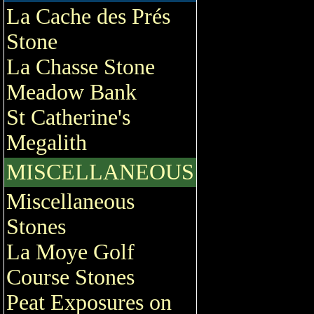
La Cache des Prés
Stone
La Chasse Stone
Meadow Bank
St Catherine's
Megalith
MISCELLANEOUS
Miscellaneous
Stones
La Moye Golf
Course Stones
Peat Exposures on