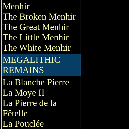
Menhir
The Broken Menhir
The Great Menhir
The Little Menhir
The White Menhir
MEGALITHIC
REMAINS
La Blanche Pierre
La Moye II
La Pierre de la
Fêtelle
La Pouclée