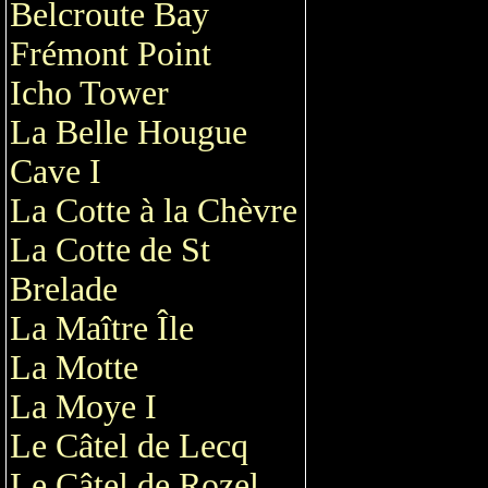
Belcroute Bay
Frémont Point
Icho Tower
La Belle Hougue
Cave I
La Cotte à la Chèvre
La Cotte de St
Brelade
La Maître Île
La Motte
La Moye I
Le Câtel de Lecq
Le Câtel de Rozel