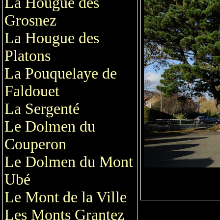
La Hougue des
Grosnez
La Hougue des
Platons
La Pouquelaye de
Faldouet
La Sergenté
Le Dolmen du
Couperon
Le Dolmen du Mont
Ubé
Le Mont de la Ville
Les Monts Grantez