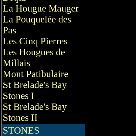
La Hougue Mauger
La Pouquelée des
Pas
Les Cinq Pierres
Les Hougues de
Millais
Mont Patibulaire
St Brelade's Bay
Stones I
St Brelade's Bay
Stones II
STONES