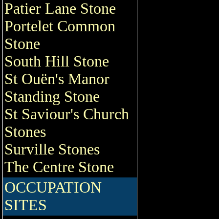
Patier Lane Stone
Portelet Common
Stone
South Hill Stone
St Ouën's Manor
Standing Stone
St Saviour's Church
Stones
Surville Stones
The Centre Stone
OCCUPATION
SITES