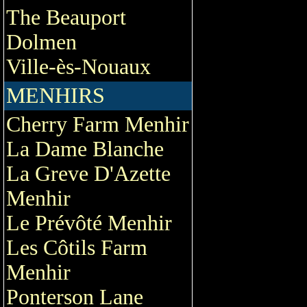
The Beauport
Dolmen
Ville-ès-Nouaux
MENHIRS
Cherry Farm Menhir
La Dame Blanche
La Greve D'Azette
Menhir
Le Prévôté Menhir
Les Côtils Farm
Menhir
Ponterson Lane