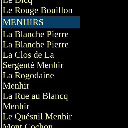
Le Rouge Bouillon
MENHIRS
La Blanche Pierre
La Blanche Pierre
La Clos de La
Sergenté Menhir
La Rogodaine
Menhir
La Rue au Blancq
Menhir
Le Quésnil Menhir
Mont Cochon