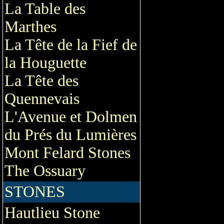
La Table des
Marthes
La Tête de la Fief de
la Houguette
La Tête des
Quennevais
L'Avenue et Dolmen
du Prés du Lumières
Mont Felard Stones
The Ossuary
STONES
Hautlieu Stone