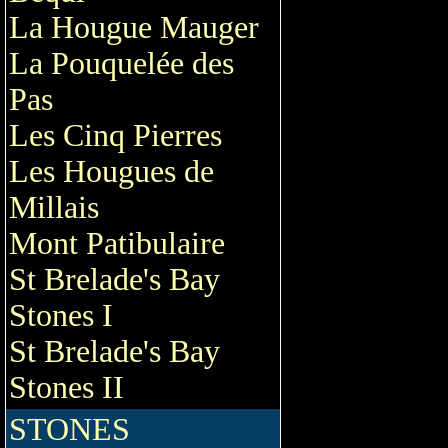
La Hougue Mauger
La Pouquelée des
Pas
Les Cinq Pierres
Les Hougues de
Millais
Mont Patibulaire
St Brelade's Bay
Stones I
St Brelade's Bay
Stones II
STONES