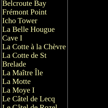
Belcroute Bay
Frémont Point
Icho Tower
La Belle Hougue
Cave I
La Cotte à la Chèvre
La Cotte de St
Brelade
La Maître Île
La Motte
La Moye I
Le Câtel de Lecq
Le Câtel de Rozel