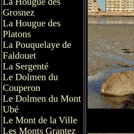
La Hougue des
Grosnez
La Hougue des
Platons
La Pouquelaye de
Faldouet
La Sergenté
Le Dolmen du
Couperon
Le Dolmen du Mont
Ubé
Le Mont de la Ville
Les Monts Grantez