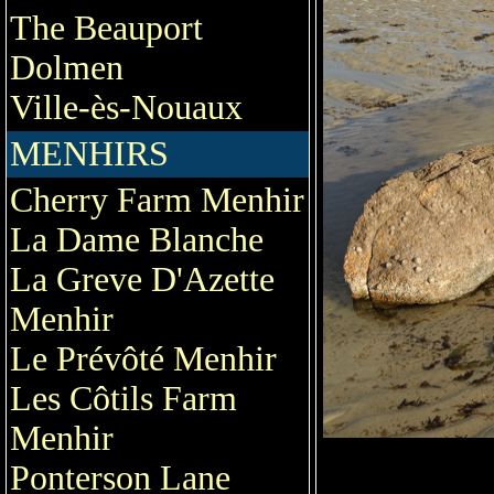
The Beauport
Dolmen
Ville-ès-Nouaux
MENHIRS
Cherry Farm Menhir
La Dame Blanche
La Greve D'Azette
Menhir
Le Prévôté Menhir
Les Côtils Farm
Menhir
Ponterson Lane