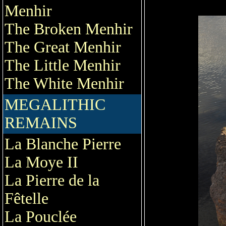
Menhir
The Broken Menhir
The Great Menhir
The Little Menhir
The White Menhir
MEGALITHIC
REMAINS
La Blanche Pierre
La Moye II
La Pierre de la
Fêtelle
La Pouclée