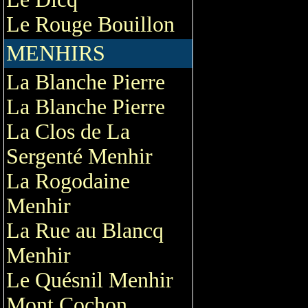
Le Rouge Bouillon
MENHIRS
La Blanche Pierre
La Blanche Pierre
La Clos de La
Sergenté Menhir
La Rogodaine
Menhir
La Rue au Blancq
Menhir
Le Quésnil Menhir
Mont Cochon