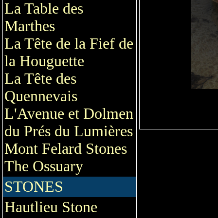
La Table des
Marthes
La Tête de la Fief de
la Houguette
La Tête des
Quennevais
L'Avenue et Dolmen
du Prés du Lumières
Mont Felard Stones
The Ossuary
STONES
Hautlieu Stone