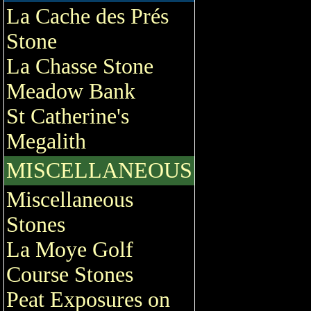
La Cache des Prés
Stone
La Chasse Stone
Meadow Bank
St Catherine's
Megalith
MISCELLANEOUS
Miscellaneous
Stones
La Moye Golf
Course Stones
Peat Exposures on