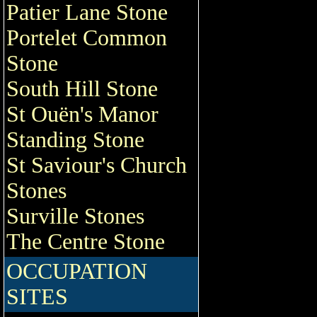
Patier Lane Stone
Portelet Common
Stone
South Hill Stone
St Ouën's Manor
Standing Stone
St Saviour's Church
Stones
Surville Stones
The Centre Stone
OCCUPATION
SITES