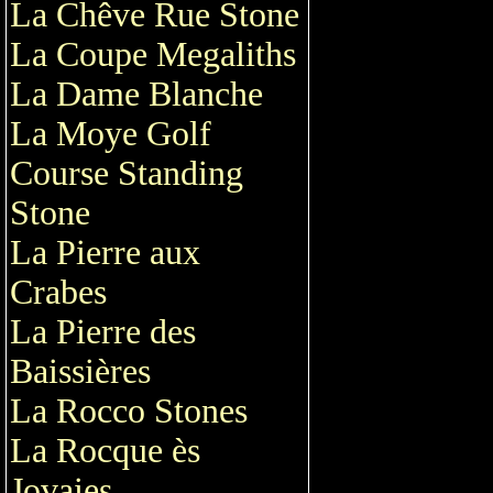
La Chêve Rue Stone
La Coupe Megaliths
La Dame Blanche
La Moye Golf
Course Standing
Stone
La Pierre aux
Crabes
La Pierre des
Baissières
La Rocco Stones
La Rocque ès
Jovaies