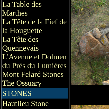
La Table des
Marthes
La Tête de la Fief de
la Houguette
La Tête des
Quennevais
L'Avenue et Dolmen
du Prés du Lumières
Mont Felard Stones
The Ossuary
STONES
Hautlieu Stone