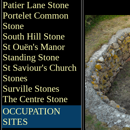
Patier Lane Stone
Portelet Common
Stone
South Hill Stone
St Ouën's Manor
Standing Stone
St Saviour's Church
Stones
Surville Stones
The Centre Stone
OCCUPATION
SITES