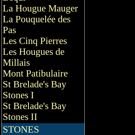
La Hougue Mauger
La Pouquelée des
Pas
Les Cinq Pierres
Les Hougues de
Millais
Mont Patibulaire
St Brelade's Bay
Stones I
St Brelade's Bay
Stones II
STONES