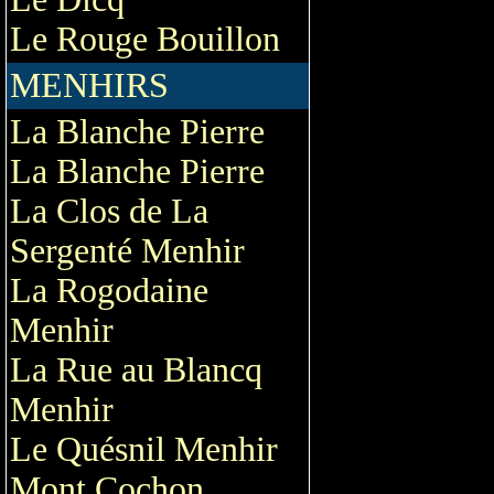
Le Rouge Bouillon
MENHIRS
La Blanche Pierre
La Blanche Pierre
La Clos de La
Sergenté Menhir
La Rogodaine
Menhir
La Rue au Blancq
Menhir
Le Quésnil Menhir
Mont Cochon