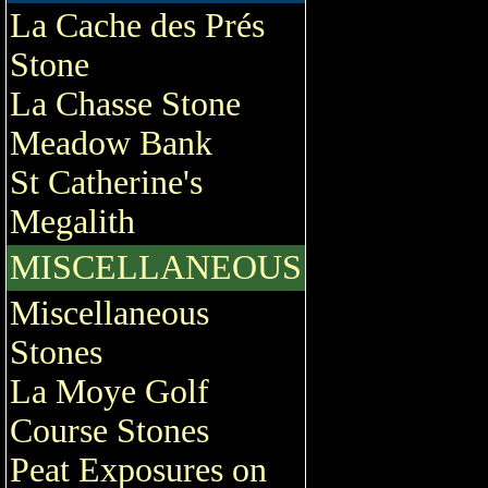
La Cache des Prés
Stone
La Chasse Stone
Meadow Bank
St Catherine's
Megalith
MISCELLANEOUS
Miscellaneous
Stones
La Moye Golf
Course Stones
Peat Exposures on