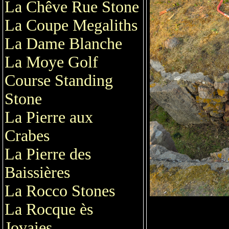
La Chêve Rue Stone
La Coupe Megaliths
La Dame Blanche
La Moye Golf
Course Standing
Stone
La Pierre aux
Crabes
La Pierre des
Baissières
La Rocco Stones
La Rocque ès
Jovaies