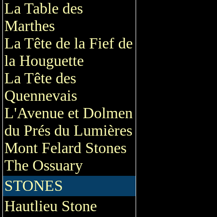
La Table des
Marthes
La Tête de la Fief de
la Houguette
La Tête des
Quennevais
L'Avenue et Dolmen
du Prés du Lumières
Mont Felard Stones
The Ossuary
STONES
Hautlieu Stone