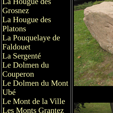
La Hougue des
Grosnez
La Hougue des
Platons
La Pouquelaye de
Faldouet
La Sergenté
Le Dolmen du
Couperon
Le Dolmen du Mont
Ubé
Le Mont de la Ville
Les Monts Grantez