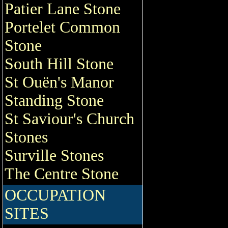
Patier Lane Stone
Portelet Common
Stone
South Hill Stone
St Ouën's Manor
Standing Stone
St Saviour's Church
Stones
Surville Stones
The Centre Stone
OCCUPATION
SITES