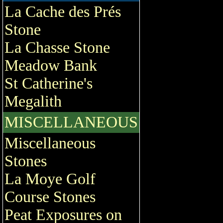
La Cache des Prés
Stone
La Chasse Stone
Meadow Bank
St Catherine's
Megalith
MISCELLANEOUS
Miscellaneous
Stones
La Moye Golf
Course Stones
Peat Exposures on