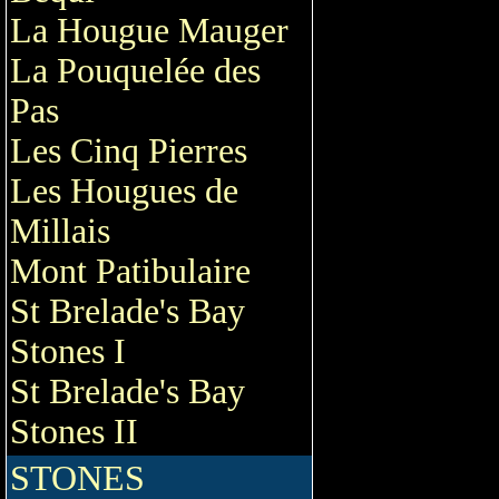
La Hougue Mauger
La Pouquelée des
Pas
Les Cinq Pierres
Les Hougues de
Millais
Mont Patibulaire
St Brelade's Bay
Stones I
St Brelade's Bay
Stones II
STONES