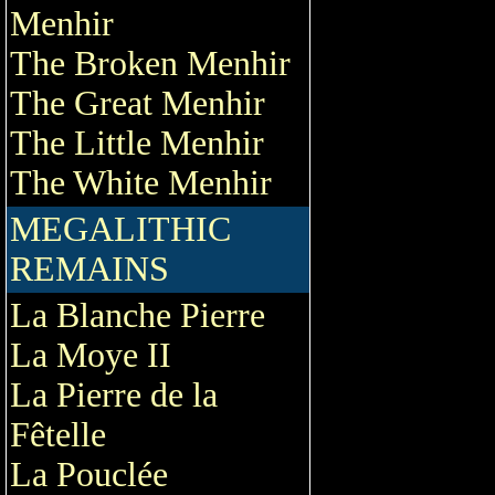
Menhir
The Broken Menhir
The Great Menhir
The Little Menhir
The White Menhir
MEGALITHIC
REMAINS
La Blanche Pierre
La Moye II
La Pierre de la
Fêtelle
La Pouclée