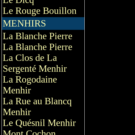
Le Rouge Bouillon
MENHIRS
La Blanche Pierre
La Blanche Pierre
La Clos de La
Sergenté Menhir
La Rogodaine
Menhir
La Rue au Blancq
Menhir
Le Quésnil Menhir
Mont Cochon