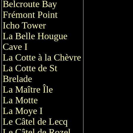
Belcroute Bay
Frémont Point
Icho Tower
La Belle Hougue
Cave I
La Cotte à la Chèvre
La Cotte de St
Brelade
La Maître Île
La Motte
La Moye I
Le Câtel de Lecq
Le Câtel de Rozel