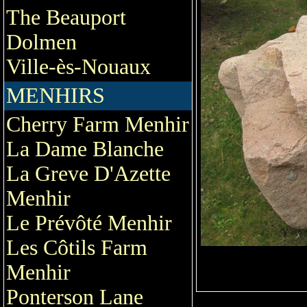
The Beauport
Dolmen
Ville-ès-Nouaux
MENHIRS
Cherry Farm Menhir
La Dame Blanche
La Greve D'Azette
Menhir
Le Prévôté Menhir
Les Côtils Farm
Menhir
Ponterson Lane