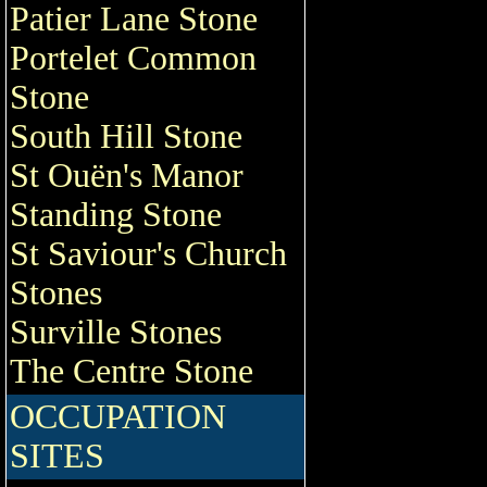
Patier Lane Stone
Portelet Common
Stone
South Hill Stone
St Ouën's Manor
Standing Stone
St Saviour's Church
Stones
Surville Stones
The Centre Stone
OCCUPATION
SITES