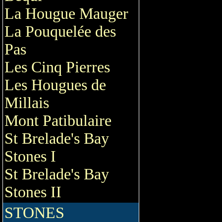
La Hougue Mauger
La Pouquelée des
Pas
Les Cinq Pierres
Les Hougues de
Millais
Mont Patibulaire
St Brelade's Bay
Stones I
St Brelade's Bay
Stones II
STONES