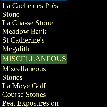
La Cache des Prés
Stone
La Chasse Stone
Meadow Bank
St Catherine's
Megalith
MISCELLANEOUS
Miscellaneous
Stones
La Moye Golf
Course Stones
Peat Exposures on