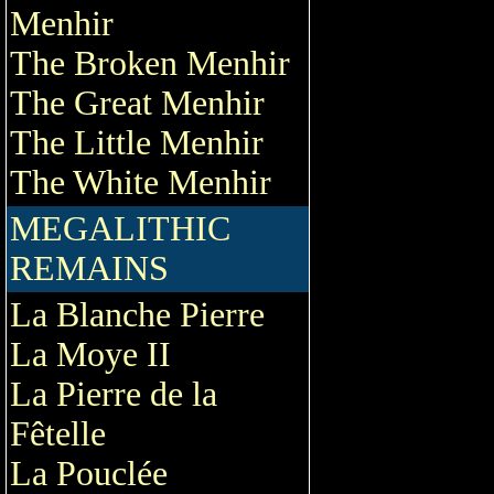
Menhir
The Broken Menhir
The Great Menhir
The Little Menhir
The White Menhir
MEGALITHIC
REMAINS
La Blanche Pierre
La Moye II
La Pierre de la
Fêtelle
La Pouclée