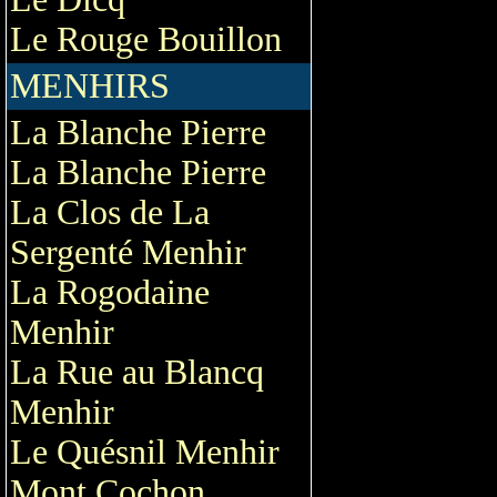
Le Rouge Bouillon
MENHIRS
La Blanche Pierre
La Blanche Pierre
La Clos de La
Sergenté Menhir
La Rogodaine
Menhir
La Rue au Blancq
Menhir
Le Quésnil Menhir
Mont Cochon