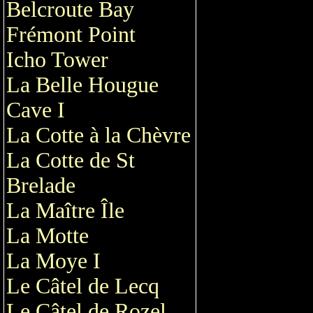
Belcroute Bay
Frémont Point
Icho Tower
La Belle Hougue
Cave I
La Cotte à la Chèvre
La Cotte de St
Brelade
La Maître Île
La Motte
La Moye I
Le Câtel de Lecq
Le Câtel de Rozel