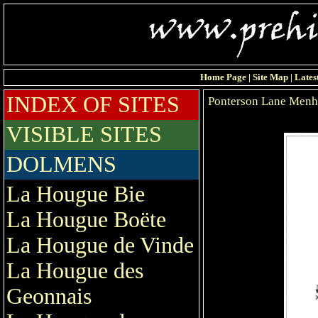
Home Page
|
Site Map
|
Lates
INDEX OF SITES
Ponterson Lane Menh
VISIBLE SITES
DOLMENS
La Hougue Bie
La Hougue Boëte
La Hougue de Vinde
La Hougue des
Geonnais