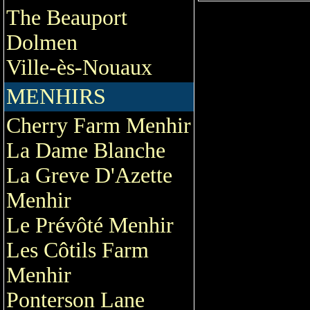
The Beauport
Dolmen
Ville-ès-Nouaux
MENHIRS
Cherry Farm Menhir
La Dame Blanche
La Greve D'Azette
Menhir
Le Prévôté Menhir
Les Côtils Farm
Menhir
Ponterson Lane