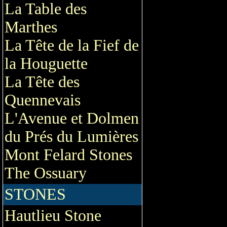
La Table des
Marthes
La Tête de la Fief de
la Houguette
La Tête des
Quennevais
L'Avenue et Dolmen
du Prés du Lumières
Mont Felard Stones
The Ossuary
STONES
Hautlieu Stone