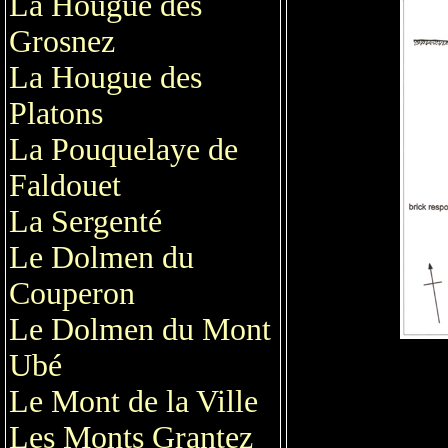
La Hougue des
Grosnez
La Hougue des
Platons
La Pouquelaye de
Faldouet
La Sergenté
Le Dolmen du
Couperon
Le Dolmen du Mont
Ubé
Le Mont de la Ville
Les Monts Grantez