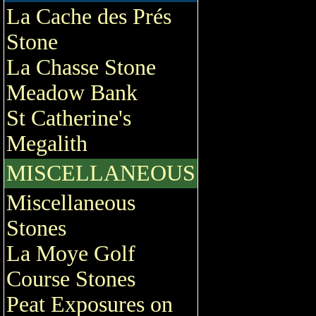
La Cache des Prés
Stone
La Chasse Stone
Meadow Bank
St Catherine's
Megalith
MISCELLANEOUS
Miscellaneous
Stones
La Moye Golf
Course Stones
Peat Exposures on