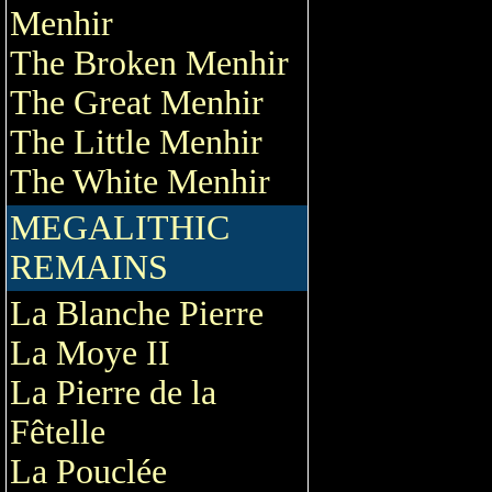
Menhir
The Broken Menhir
The Great Menhir
The Little Menhir
The White Menhir
MEGALITHIC
REMAINS
La Blanche Pierre
La Moye II
La Pierre de la
Fêtelle
La Pouclée