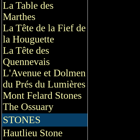
La Table des
Marthes
La Tête de la Fief de
la Houguette
La Tête des
Quennevais
L'Avenue et Dolmen
du Prés du Lumières
Mont Felard Stones
The Ossuary
STONES
Hautlieu Stone