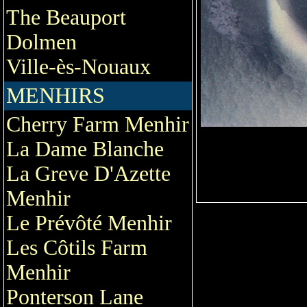
The Beauport
Dolmen
Ville-ès-Nouaux
MENHIRS
Cherry Farm Menhir
La Dame Blanche
La Greve D'Azette
Menhir
Le Prévôté Menhir
Les Côtils Farm
Menhir
Ponterson Lane