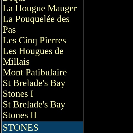
La Hougue Mauger
La Pouquelée des
Pas
Les Cinq Pierres
Les Hougues de
Millais
Mont Patibulaire
St Brelade's Bay
Stones I
St Brelade's Bay
Stones II
STONES