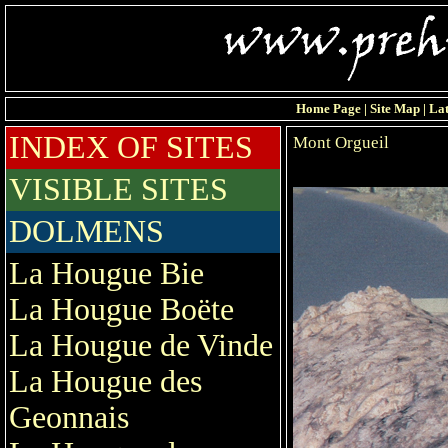
Home Page
|
Site Map
|
Lat
INDEX OF SITES
Mont Orgueil
VISIBLE SITES
DOLMENS
La Hougue Bie
La Hougue Boëte
La Hougue de Vinde
La Hougue des
Geonnais