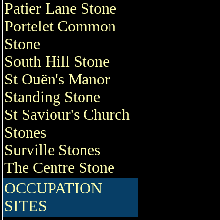
Patier Lane Stone
Portelet Common
Stone
South Hill Stone
St Ouën's Manor
Standing Stone
St Saviour's Church
Stones
Surville Stones
The Centre Stone
OCCUPATION
SITES