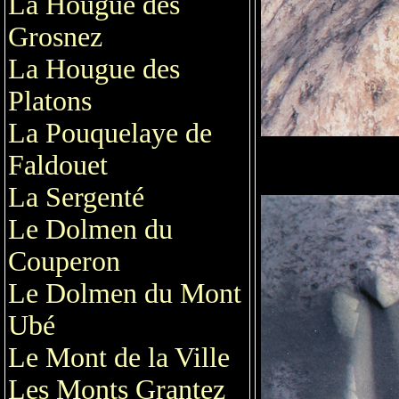
La Hougue des
Grosnez
La Hougue des
Platons
La Pouquelaye de
Faldouet
La Sergenté
Le Dolmen du
Couperon
Le Dolmen du Mont
Ubé
Le Mont de la Ville
Les Monts Grantez