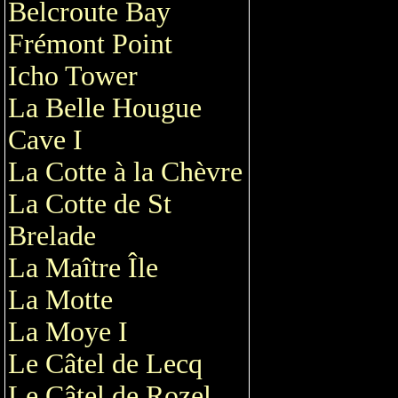
Belcroute Bay
Frémont Point
Icho Tower
La Belle Hougue
Cave I
La Cotte à la Chèvre
La Cotte de St
Brelade
La Maître Île
La Motte
La Moye I
Le Câtel de Lecq
Le Câtel de Rozel