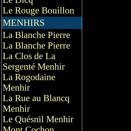
Le Rouge Bouillon
MENHIRS
La Blanche Pierre
La Blanche Pierre
La Clos de La
Sergenté Menhir
La Rogodaine
Menhir
La Rue au Blancq
Menhir
Le Quésnil Menhir
Mont Cochon