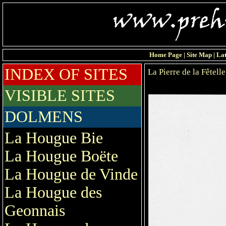
Home Page
|
Site Map
|
Lat
INDEX OF SITES
La Pierre de la Fêtelle
VISIBLE SITES
DOLMENS
La Hougue Bie
La Hougue Boëte
La Hougue de Vinde
La Hougue des
Geonnais