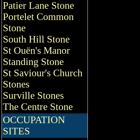
Patier Lane Stone
Portelet Common
Stone
South Hill Stone
St Ouën's Manor
Standing Stone
St Saviour's Church
Stones
Surville Stones
The Centre Stone
OCCUPATION
SITES