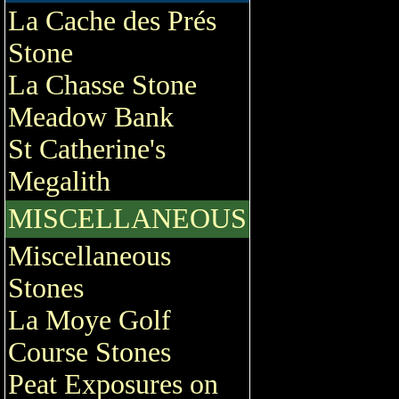
La Cache des Prés
Stone
La Chasse Stone
Meadow Bank
St Catherine's
Megalith
MISCELLANEOUS
Miscellaneous
Stones
La Moye Golf
Course Stones
Peat Exposures on