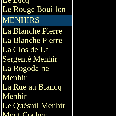
Le Rouge Bouillon
MENHIRS
La Blanche Pierre
La Blanche Pierre
La Clos de La
Sergenté Menhir
La Rogodaine
Menhir
La Rue au Blancq
Menhir
Le Quésnil Menhir
Mont Cochon