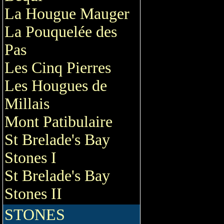
La Hougue Mauger
La Pouquelée des
Pas
Les Cinq Pierres
Les Hougues de
Millais
Mont Patibulaire
St Brelade's Bay
Stones I
St Brelade's Bay
Stones II
STONES