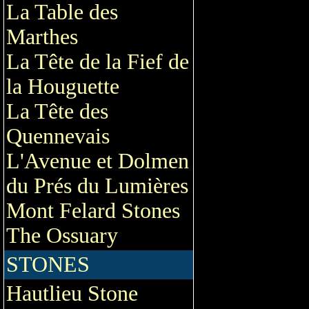
La Table des
Marthes
La Tête de la Fief de
la Houguette
La Tête des
Quennevais
L'Avenue et Dolmen
du Prés du Lumières
Mont Felard Stones
The Ossuary
STONES
Hautlieu Stone