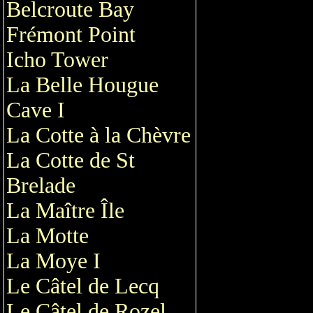
Belcroute Bay
Frémont Point
Icho Tower
La Belle Hougue
Cave I
La Cotte à la Chèvre
La Cotte de St
Brelade
La Maître Île
La Motte
La Moye I
Le Câtel de Lecq
Le Câtel de Rozel