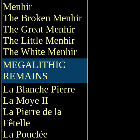
Menhir
The Broken Menhir
The Great Menhir
The Little Menhir
The White Menhir
MEGALITHIC
REMAINS
La Blanche Pierre
La Moye II
La Pierre de la
Fêtelle
La Pouclée