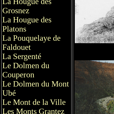
La Hougue des
Grosnez
La Hougue des
Platons
La Pouquelaye de
Faldouet
La Sergenté
Le Dolmen du
Couperon
Le Dolmen du Mont
Ubé
Le Mont de la Ville
Les Monts Grantez