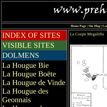
Home Page
|
Site Map
|
Lat
INDEX OF SITES
La Coupe Megaliths
VISIBLE SITES
DOLMENS
La Hougue Bie
La Hougue Boëte
La Hougue de Vinde
La Hougue des
Geonnais