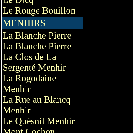
Le Rouge Bouillon
MENHIRS
La Blanche Pierre
La Blanche Pierre
La Clos de La
Sergenté Menhir
La Rogodaine
Menhir
La Rue au Blancq
Menhir
Le Quésnil Menhir
Mont Cochon