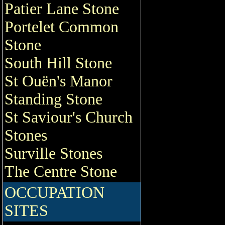
Patier Lane Stone
Portelet Common
Stone
South Hill Stone
St Ouën's Manor
Standing Stone
St Saviour's Church
Stones
Surville Stones
The Centre Stone
OCCUPATION
SITES