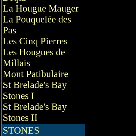
La Hougue Mauger
La Pouquelée des
Pas
Les Cinq Pierres
Les Hougues de
Millais
Mont Patibulaire
St Brelade's Bay
Stones I
St Brelade's Bay
Stones II
STONES