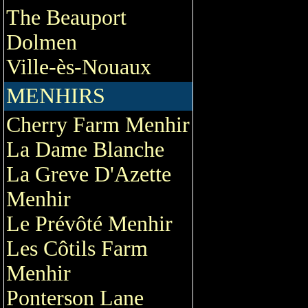
The Beauport
Dolmen
Ville-ès-Nouaux
MENHIRS
Cherry Farm Menhir
La Dame Blanche
La Greve D'Azette
Menhir
Le Prévôté Menhir
Les Côtils Farm
Menhir
Ponterson Lane