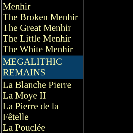
Menhir
The Broken Menhir
The Great Menhir
The Little Menhir
The White Menhir
MEGALITHIC
REMAINS
La Blanche Pierre
La Moye II
La Pierre de la
Fêtelle
La Pouclée