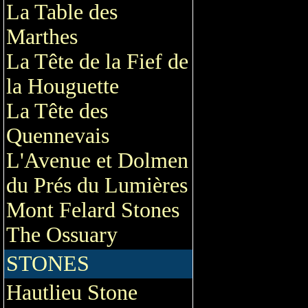
La Table des
Marthes
La Tête de la Fief de
la Houguette
La Tête des
Quennevais
L'Avenue et Dolmen
du Prés du Lumières
Mont Felard Stones
The Ossuary
STONES
Hautlieu Stone