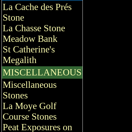
La Cache des Prés
Stone
La Chasse Stone
Meadow Bank
St Catherine's
Megalith
MISCELLANEOUS
Miscellaneous
Stones
La Moye Golf
Course Stones
Peat Exposures on