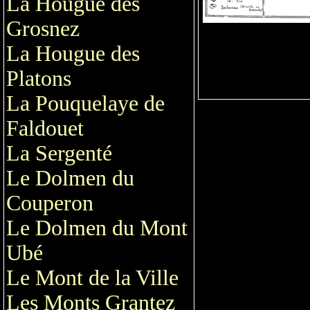
La Hougue des
Grosnez
La Hougue des
Platons
La Pouquelaye de
Faldouet
La Sergenté
Le Dolmen du
Couperon
Le Dolmen du Mont
Ubé
Le Mont de la Ville
Les Monts Grantez