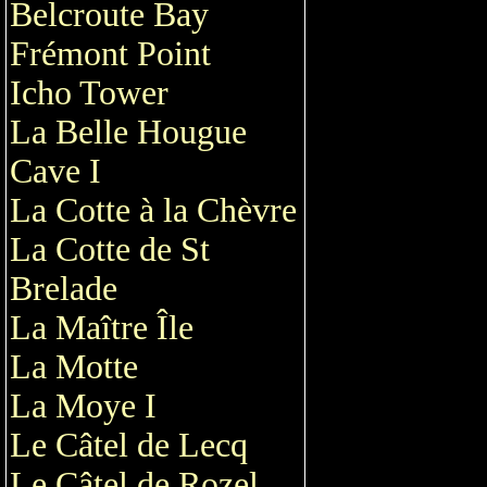
Belcroute Bay
Frémont Point
Icho Tower
La Belle Hougue
Cave I
La Cotte à la Chèvre
La Cotte de St
Brelade
La Maître Île
La Motte
La Moye I
Le Câtel de Lecq
Le Câtel de Rozel