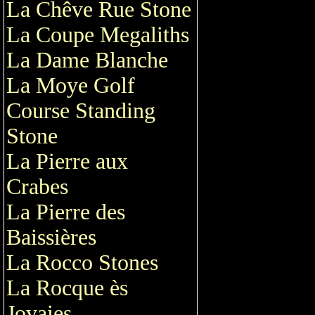
La Chêve Rue Stone
La Coupe Megaliths
La Dame Blanche
La Moye Golf
Course Standing
Stone
La Pierre aux
Crabes
La Pierre des
Baissières
La Rocco Stones
La Rocque ès
Jovaies