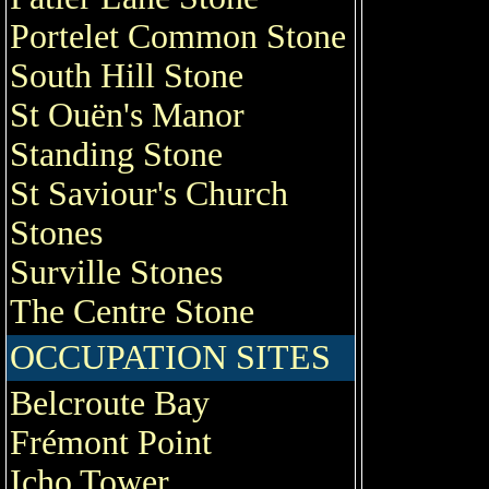
Portelet Common Stone
South Hill Stone
St Ouën's Manor
Standing Stone
St Saviour's Church
Stones
Surville Stones
The Centre Stone
OCCUPATION SITES
Belcroute Bay
Frémont Point
Icho Tower