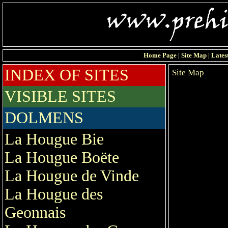
Home Page
|
Site Map
|
Lates
INDEX OF SITES
Site Map
VISIBLE SITES
DOLMENS
La Hougue Bie
La Hougue Boëte
La Hougue de Vinde
La Hougue des
Geonnais