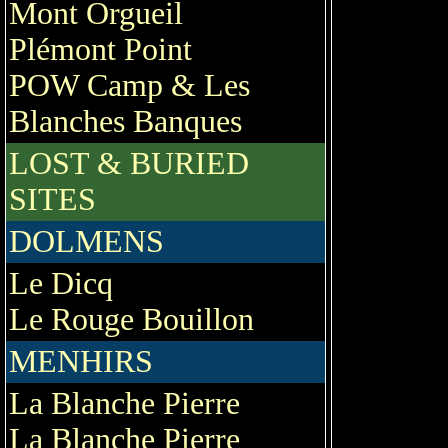
Mont Orgueil
Plémont Point
POW Camp & Les
Blanches Banques
LOST & BURIED
SITES
DOLMENS
Le Dicq
Le Rouge Bouillon
MENHIRS
La Blanche Pierre
La Blanche Pierre