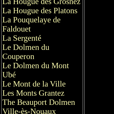
La Hougue des Grosnez
La Hougue des Platons
La Pouquelaye de
Faldouet
La Sergenté
Le Dolmen du
Couperon
Le Dolmen du Mont
Ubé
Le Mont de la Ville
Les Monts Grantez
The Beauport Dolmen
Ville-ès-Nouaux