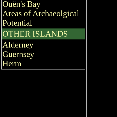
Ouën's Bay
Areas of Archaeolgical
Potential
OTHER ISLANDS
Alderney
Guernsey
Herm