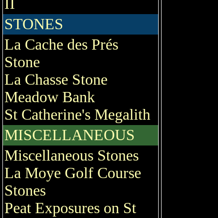
II
STONES
La Cache des Prés
Stone
La Chasse Stone
Meadow Bank
St Catherine's Megalith
MISCELLANEOUS
Miscellaneous Stones
La Moye Golf Course
Stones
Peat Exposures on St