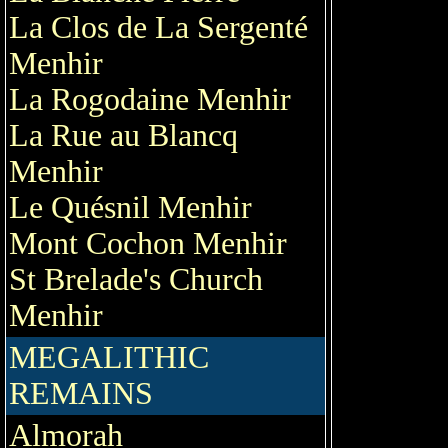
La Clos de La Sergenté
Menhir
La Rogodaine Menhir
La Rue au Blancq
Menhir
Le Quésnil Menhir
Mont Cochon Menhir
St Brelade's Church
Menhir
MEGALITHIC
REMAINS
Almorah