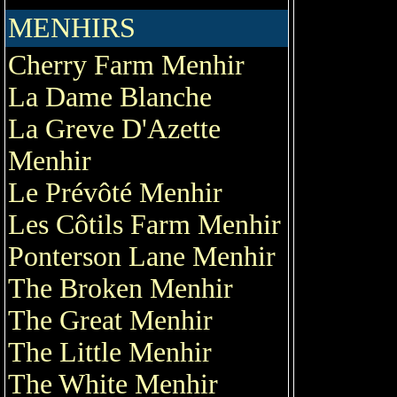
MENHIRS
Cherry Farm Menhir
La Dame Blanche
La Greve D'Azette
Menhir
Le Prévôté Menhir
Les Côtils Farm Menhir
Ponterson Lane Menhir
The Broken Menhir
The Great Menhir
The Little Menhir
The White Menhir