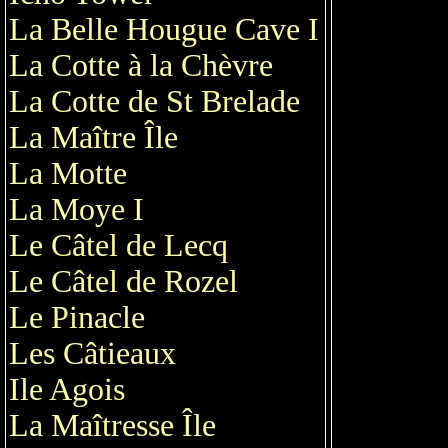
La Belle Hougue Cave I
La Cotte à la Chèvre
La Cotte de St Brelade
La Maître Île
La Motte
La Moye I
Le Câtel de Lecq
Le Câtel de Rozel
Le Pinacle
Les Câtieaux
Ile Agois
La Maîtresse Île