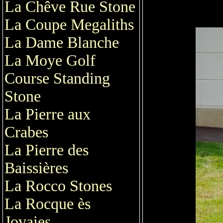
La Chêve Rue Stone
La Coupe Megaliths
La Dame Blanche
La Moye Golf
Course Standing
Stone
La Pierre aux
Crabes
La Pierre des
Baissières
La Rocco Stones
La Rocque ès
Jovaies