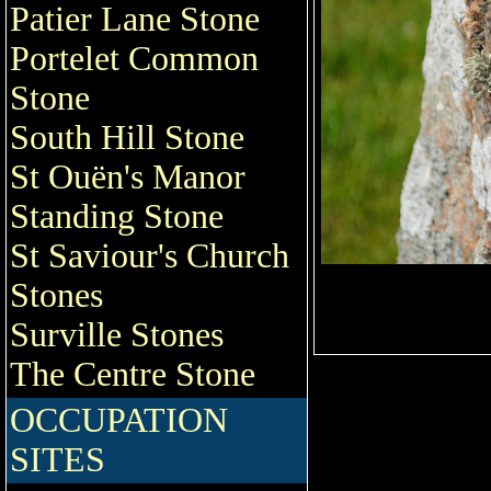
Patier Lane Stone
Portelet Common
Stone
South Hill Stone
St Ouën's Manor
Standing Stone
St Saviour's Church
Stones
Surville Stones
The Centre Stone
OCCUPATION
SITES