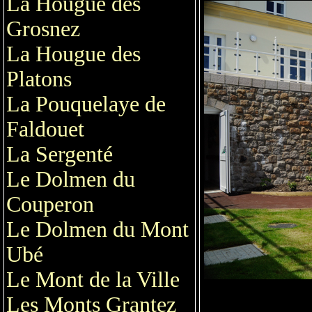
La Hougue des
Grosnez
La Hougue des
Platons
La Pouquelaye de
Faldouet
La Sergenté
Le Dolmen du
Couperon
Le Dolmen du Mont
Ubé
Le Mont de la Ville
Les Monts Grantez