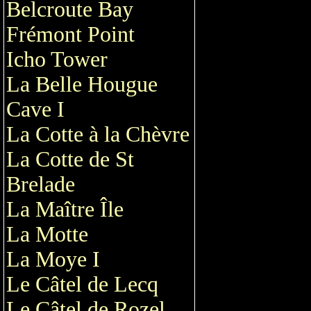
Belcroute Bay
Frémont Point
Icho Tower
La Belle Hougue
Cave I
La Cotte à la Chèvre
La Cotte de St
Brelade
La Maître Île
La Motte
La Moye I
Le Câtel de Lecq
Le Câtel de Rozel