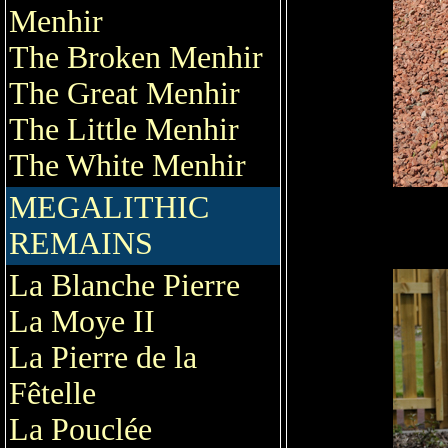
Menhir
The Broken Menhir
The Great Menhir
The Little Menhir
The White Menhir
MEGALITHIC
REMAINS
La Blanche Pierre
La Moye II
La Pierre de la
Fêtelle
La Pouclée