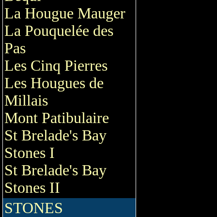
La Hougue Mauger
La Pouquelée des
Pas
Les Cinq Pierres
Les Hougues de
Millais
Mont Patibulaire
St Brelade's Bay
Stones I
St Brelade's Bay
Stones II
STONES