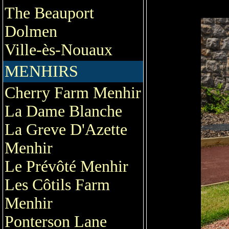
The Beauport
Dolmen
Ville-ès-Nouaux
MENHIRS
Cherry Farm Menhir
La Dame Blanche
La Greve D'Azette
Menhir
Le Prévôté Menhir
Les Côtils Farm
Menhir
Ponterson Lane