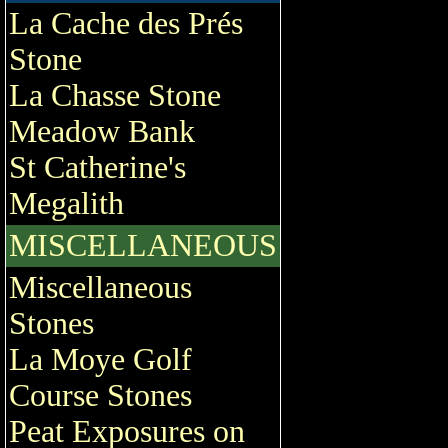
La Cache des Prés
Stone
La Chasse Stone
Meadow Bank
St Catherine's
Megalith
MISCELLANEOUS
Miscellaneous
Stones
La Moye Golf
Course Stones
Peat Exposures on