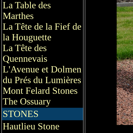
La Table des
Marthes
La Tête de la Fief de
la Houguette
La Tête des
Quennevais
L'Avenue et Dolmen
du Prés du Lumières
Mont Felard Stones
The Ossuary
STONES
Hautlieu Stone