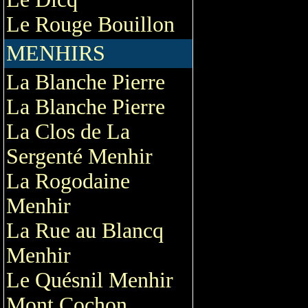
Le Rouge Bouillon
MENHIRS
La Blanche Pierre
La Blanche Pierre
La Clos de La
Sergenté Menhir
La Rogodaine
Menhir
La Rue au Blancq
Menhir
Le Quésnil Menhir
Mont Cochon