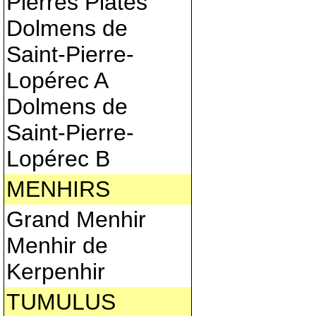
Pierres Plates
Dolmens de
Saint-Pierre-
Lopérec A
Dolmens de
Saint-Pierre-
Lopérec B
MENHIRS
Grand Menhir
Menhir de
Kerpenhir
TUMULUS