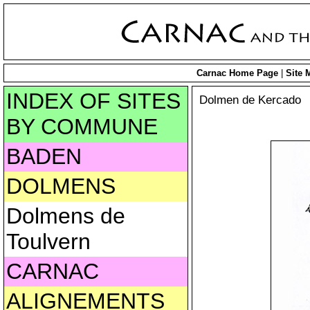
Carnac Home Page
|
Site 
INDEX OF SITES
Dolmen de Kercado
BY COMMUNE
BADEN
DOLMENS
Dolmens de
Toulvern
CARNAC
ALIGNEMENTS