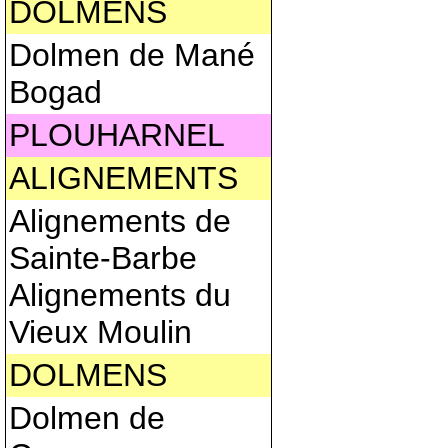
DOLMENS
Dolmen de Mané
Bogad
PLOUHARNEL
ALIGNEMENTS
Alignements de
Sainte-Barbe
Alignements du
Vieux Moulin
DOLMENS
Dolmen de