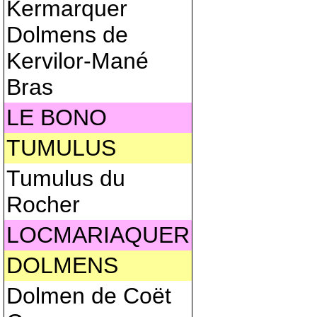
Kermarquer
Dolmens de
Kervilor-Mané
Bras
LE BONO
TUMULUS
Tumulus du
Rocher
LOCMARIAQUER
DOLMENS
Dolmen de Coët