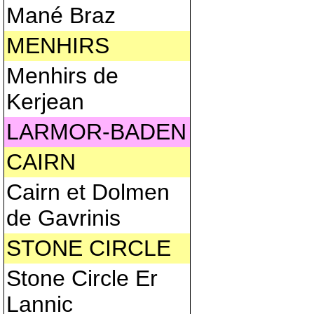
Mané Braz
MENHIRS
Menhirs de
Kerjean
LARMOR-BADEN
CAIRN
Cairn et Dolmen
de Gavrinis
STONE CIRCLE
Stone Circle Er
Lannic