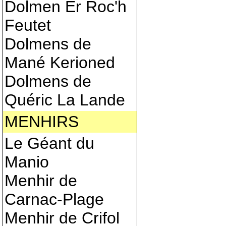
Dolmen Er Roc'h
Feutet
Dolmens de
Mané Kerioned
Dolmens de
Quéric La Lande
MENHIRS
Le Géant du
Manio
Menhir de
Carnac-Plage
Menhir de Crifol