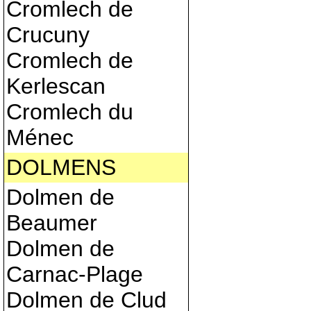
Cromlech de
Crucuny
Cromlech de
Kerlescan
Cromlech du
Ménec
DOLMENS
Dolmen de
Beaumer
Dolmen de
Carnac-Plage
Dolmen de Clud