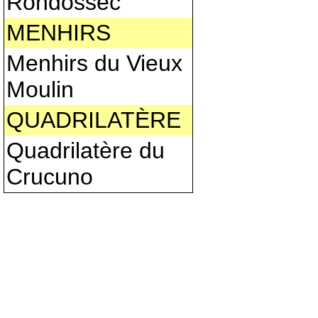
Rondossec
MENHIRS
Menhirs du Vieux
Moulin
QUADRILATÈRE
Quadrilatère du
Crucuno