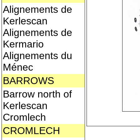
Alignements de
Kerlescan
Alignements de
Kermario
Alignements du
Ménec
BARROWS
Barrow north of
Kerlescan
Cromlech
CROMLECH