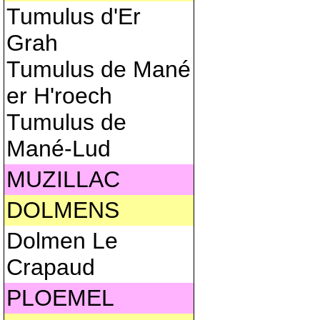
Tumulus d'Er
Grah
Tumulus de Mané
er H'roech
Tumulus de
Mané-Lud
MUZILLAC
DOLMENS
Dolmen Le
Crapaud
PLOEMEL