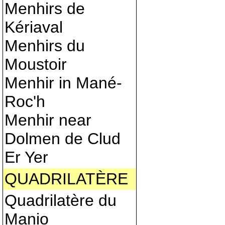
Menhirs de
Kériaval
Menhirs du
Moustoir
Menhir in Mané-
Roc'h
Menhir near
Dolmen de Clud
Er Yer
QUADRILATÈRE
Quadrilatère du
Manio